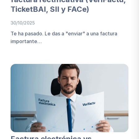
TicketBAI, SII y FACe)
30/10/2025
Te ha pasado. Le das a "enviar" a una factura
importante…
Factura electrónica vs