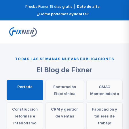
Prueba Fixner 15 días gratis
|
Date de alta
¿Cómo podemos ayudarte?
TODAS LAS SEMANAS NUEVAS PUBLICACIONES
El Blog de Fixner
Portada
Facturación
GMAO
Electrónica
Mantenimiento
Construcción
CRM y gestión
Fabricación y
reformas e
de ventas
talleres de
interiorismo
trabajo