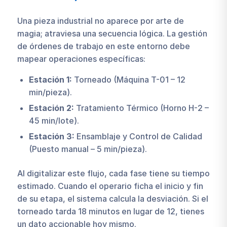
Una pieza industrial no aparece por arte de
magia; atraviesa una secuencia lógica. La gestión
de órdenes de trabajo en este entorno debe
mapear operaciones específicas:
Estación 1:
Torneado (Máquina T-01 – 12
min/pieza).
Estación 2:
Tratamiento Térmico (Horno H-2 –
45 min/lote).
Estación 3:
Ensamblaje y Control de Calidad
(Puesto manual – 5 min/pieza).
Al digitalizar este flujo, cada fase tiene su tiempo
estimado. Cuando el operario ficha el inicio y fin
de su etapa, el sistema calcula la desviación. Si el
torneado tarda 18 minutos en lugar de 12, tienes
un dato accionable hoy mismo.