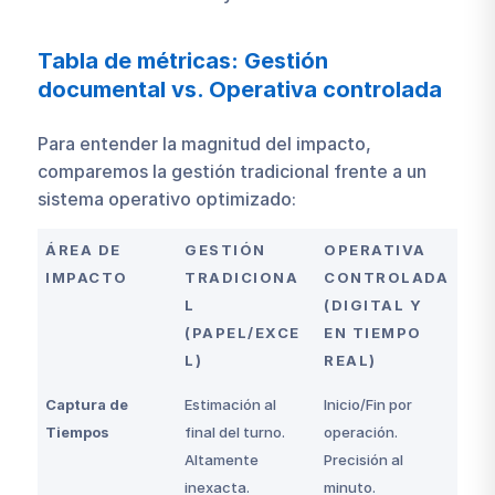
Tabla de métricas: Gestión
documental vs. Operativa controlada
Para entender la magnitud del impacto,
comparemos la gestión tradicional frente a un
sistema operativo optimizado:
ÁREA DE
GESTIÓN
OPERATIVA
IMPACTO
TRADICIONA
CONTROLADA
L
(DIGITAL Y
(PAPEL/EXCE
EN TIEMPO
L)
REAL)
Captura de
Estimación al
Inicio/Fin por
Tiempos
final del turno.
operación.
Altamente
Precisión al
inexacta.
minuto.