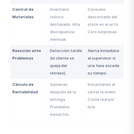
Control de
Inventario
Consumo
Materiales
teórico
descontado del
desfasado. Alta
stock en el acto.
discrepancia
Cero sorpresas.
mensual.
Reacción ante
Detección tardía
Alerta inmediata
Problemas
(el cliente se
al supervisor si
queja del
una fase excede
retraso).
su tiempo.
Cálculo de
Semanas
Instantáneo al
Rentabilidad
después de la
cerrar la orden.
entrega.
Coste real por
Promedios
lote.
inexactos.