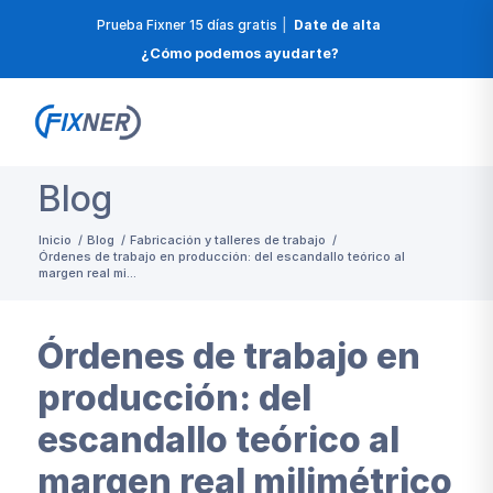
Prueba Fixner 15 días gratis
|
Date de alta
¿Cómo podemos ayudarte?
Blog
Inicio
/
Blog
/
Fabricación y talleres de trabajo
/
Órdenes de trabajo en producción: del escandallo teórico al
margen real mi...
Órdenes de trabajo en
producción: del
escandallo teórico al
margen real milimétrico