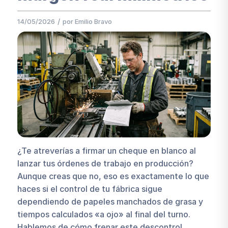
/
14/05/2026
por
Emilio Bravo
¿Te atreverías a firmar un cheque en blanco al
lanzar tus órdenes de trabajo en producción?
Aunque creas que no, eso es exactamente lo que
haces si el control de tu fábrica sigue
dependiendo de papeles manchados de grasa y
tiempos calculados «a ojo» al final del turno.
Hablemos de cómo frenar este descontrol