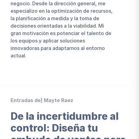
negocio. Desde la dirección general, me
especializo en la optimización de recursos,
la planificación a medida y la toma de
decisiones orientadas a la viabilidad. Mi
gran motivación es potenciar el talento de
los equipos y aplicar soluciones
innovadoras para adaptarnos al entorno
actual.
Entradas de] Mayte Raez
De la incertidumbre al
control: Diseña tu