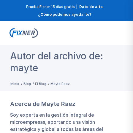
Prueba Fixner 15 días gratis
|
Date de alta
¿Cómo podemos ayudarte?
Autor del archivo de:
mayte
Inicio
/
Blog
/
El Blog
/
Mayte Raez
Acerca de
Mayte Raez
Soy experta en la gestión integral de
microempresas, aportando una visión
estratégica y global a todas las áreas del