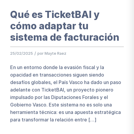
Qué es TicketBAI y
cómo adaptar tu
sistema de facturación
/
25/02/2025
por
Mayte Raez
En un entorno donde la evasión fiscal y la
opacidad en transacciones siguen siendo
desafíos globales, el País Vasco ha dado un paso
adelante con TicketBAI, un proyecto pionero
impulsado por las Diputaciones Forales y el
Gobierno Vasco. Este sistema no es solo una
herramienta técnica: es una apuesta estratégica
para transformar la relación entre […]