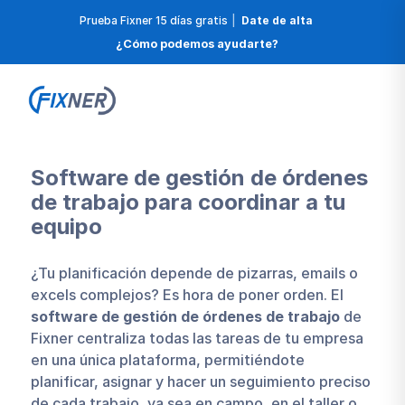
Prueba Fixner 15 días gratis
|
Date de alta
¿Cómo podemos ayudarte?
Software de gestión de órdenes
de trabajo para coordinar a tu
equipo
¿Tu planificación depende de pizarras, emails o
excels complejos? Es hora de poner orden. El
software de gestión de órdenes de trabajo
de
Fixner centraliza todas las tareas de tu empresa
en una única plataforma, permitiéndote
planificar, asignar y hacer un seguimiento preciso
de cada trabajo, ya sea en campo, en el taller o