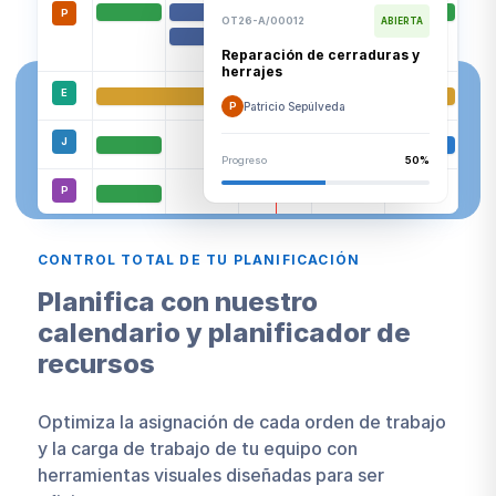
P
OT26-A/00012
ABIERTA
Reparación de cerraduras y
herrajes
E
P
Patricio Sepúlveda
J
Progreso
50%
P
P
CONTROL TOTAL DE TU PLANIFICACIÓN
Planifica con nuestro
calendario y planificador de
recursos
Optimiza la asignación de cada orden de trabajo
y la carga de trabajo de tu equipo con
herramientas visuales diseñadas para ser