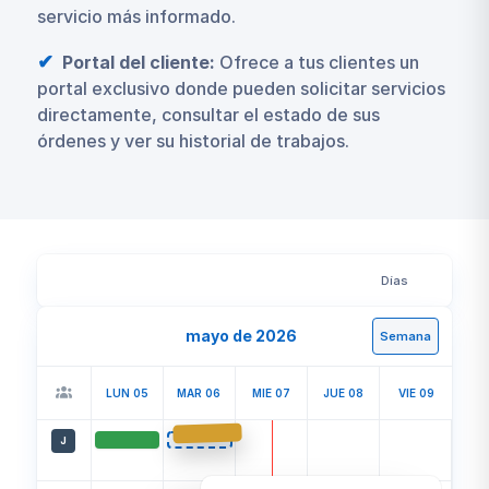
servicio más informado.
Portal del cliente:
Ofrece a tus clientes un
portal exclusivo donde pueden solicitar servicios
directamente, consultar el estado de sus
órdenes y ver su historial de trabajos.
Días
mayo de 2026
Semana
LUN 05
MAR 06
MIE 07
JUE 08
VIE 09
J