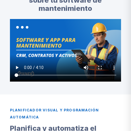
sobre tu software de
mantenimiento
PLANIFICADOR VISUAL Y PROGRAMACIÓN
AUTOMÁTICA
Planifica y automatiza el