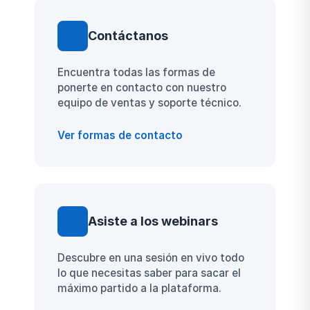
controlar el stock y gestionar los
contratos de forma eficiente,
Contáctanos
asegurando la rentabilidad del negocio.
Encuentra todas las formas de
ponerte en contacto con nuestro
equipo de ventas y soporte técnico.
Ver formas de contacto
Asiste a los webinars
Descubre en una sesión en vivo todo
lo que necesitas saber para sacar el
máximo partido a la plataforma.