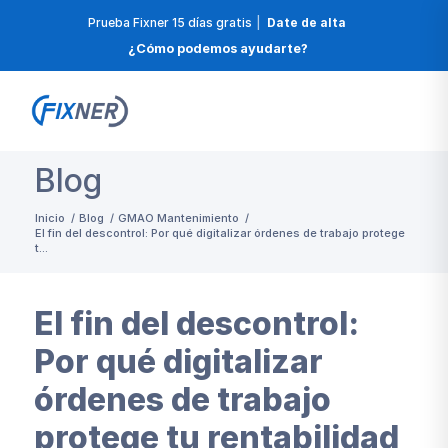
Prueba Fixner 15 días gratis
|
Date de alta
¿Cómo podemos ayudarte?
Blog
Inicio
/
Blog
/
GMAO Mantenimiento
/
El fin del descontrol: Por qué digitalizar órdenes de trabajo protege
t...
El fin del descontrol:
Por qué digitalizar
órdenes de trabajo
protege tu rentabilidad