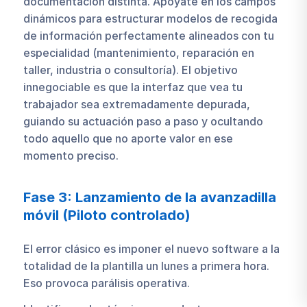
documentación distinta. Apóyate en los campos
dinámicos para estructurar modelos de recogida
de información perfectamente alineados con tu
especialidad (mantenimiento, reparación en
taller, industria o consultoría). El objetivo
innegociable es que la interfaz que vea tu
trabajador sea extremadamente depurada,
guiando su actuación paso a paso y ocultando
todo aquello que no aporte valor en ese
momento preciso.
Fase 3: Lanzamiento de la avanzadilla
móvil (Piloto controlado)
El error clásico es imponer el nuevo software a la
totalidad de la plantilla un lunes a primera hora.
Eso provoca parálisis operativa.