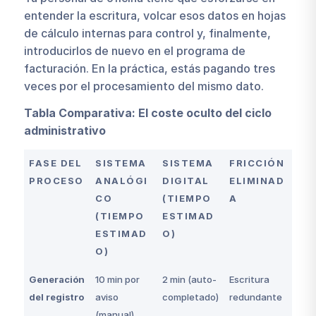
entender la escritura, volcar esos datos en hojas
de cálculo internas para control y, finalmente,
introducirlos de nuevo en el programa de
facturación. En la práctica, estás pagando tres
veces por el procesamiento del mismo dato.
Tabla Comparativa: El coste oculto del ciclo
administrativo
FASE DEL
SISTEMA
SISTEMA
FRICCIÓN
PROCESO
ANALÓGI
DIGITAL
ELIMINAD
CO
(TIEMPO
A
(TIEMPO
ESTIMAD
ESTIMAD
O)
O)
Generación
10 min por
2 min (auto-
Escritura
del registro
aviso
completado)
redundante
(manual)