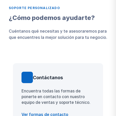
por ejemplo, los colaboradores asignados
SOPORTE PERSONALIZADO
a una tarea.
¿Cómo podemos ayudarte?
Cuéntanos qué necesitas y te asesoraremos para
que encuentres la mejor solución para tu negocio.
Contáctanos
Encuentra todas las formas de
ponerte en contacto con nuestro
equipo de ventas y soporte técnico.
Ver formas de contacto