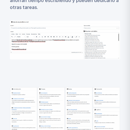
ahorran tiempo escribiendo y pueden dedicarlo a
otras tareas.