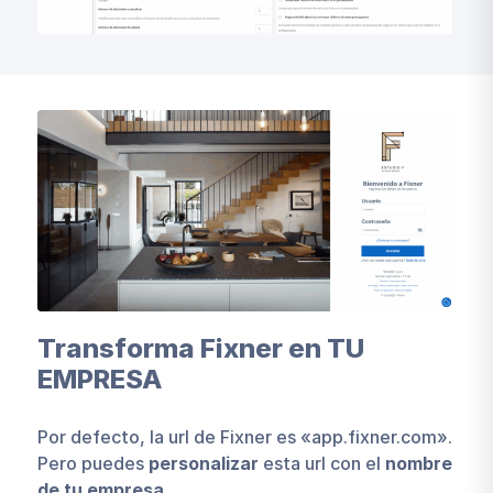
Transforma Fixner en TU
EMPRESA
Por defecto, la url de Fixner es «app.fixner.com».
Pero puedes
personalizar
esta url con el
nombre
de tu empresa
.