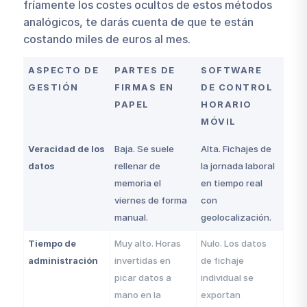
fríamente los costes ocultos de estos métodos
analógicos, te darás cuenta de que te están
costando miles de euros al mes.
ASPECTO DE
PARTES DE
SOFTWARE
GESTIÓN
FIRMAS EN
DE CONTROL
PAPEL
HORARIO
MÓVIL
Veracidad de los
Baja. Se suele
Alta. Fichajes de
datos
rellenar de
la jornada laboral
memoria el
en tiempo real
viernes de forma
con
manual.
geolocalización.
Tiempo de
Muy alto. Horas
Nulo. Los datos
administración
invertidas en
de fichaje
picar datos a
individual se
mano en la
exportan