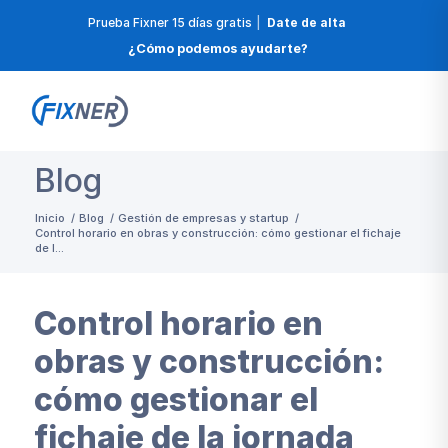
Prueba Fixner 15 días gratis
|
Date de alta
¿Cómo podemos ayudarte?
Blog
Inicio
/
Blog
/
Gestión de empresas y startup
/
Control horario en obras y construcción: cómo gestionar el fichaje
de l...
Control horario en
obras y construcción:
cómo gestionar el
fichaje de la jornada