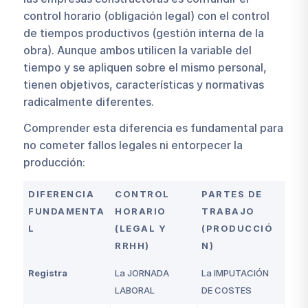
control horario (obligación legal) con el control
de tiempos productivos (gestión interna de la
obra). Aunque ambos utilicen la variable del
tiempo y se apliquen sobre el mismo personal,
tienen objetivos, características y normativas
radicalmente diferentes.
Comprender esta diferencia es fundamental para
no cometer fallos legales ni entorpecer la
producción:
DIFERENCIA
CONTROL
PARTES DE
FUNDAMENTA
HORARIO
TRABAJO
L
(LEGAL Y
(PRODUCCIÓ
RRHH)
N)
Registra
La JORNADA
La IMPUTACIÓN
LABORAL
DE COSTES