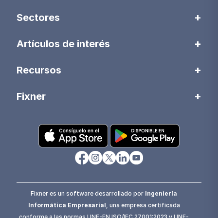
Sectores
Artículos de interés
Recursos
Fixner
Fixner es un software desarrollado por
Ingeniería
Informática Empresarial
, una empresa certificada
conforme a las normas UNE-EN ISO/IEC 27001:2023 y UNE-