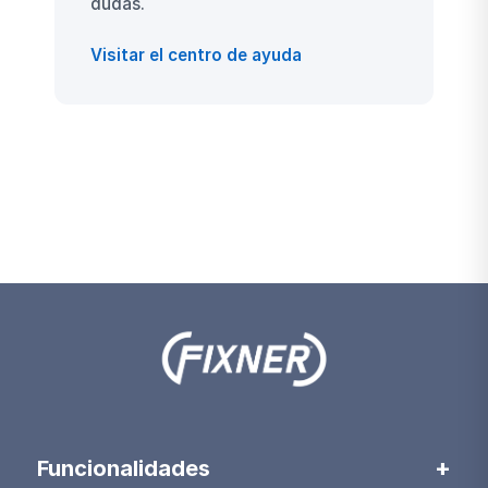
dudas.
Visitar el centro de ayuda
Funcionalidades