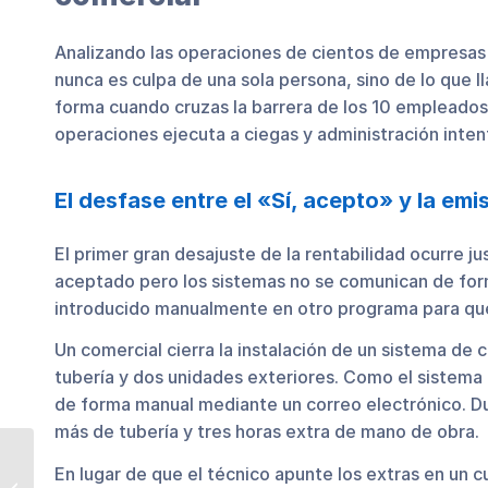
Analizando las operaciones de cientos de empresas d
nunca es culpa de una sola persona, sino de lo que l
forma cuando cruzas la barrera de los 10 empleado
operaciones ejecuta a ciegas y administración inte
El desfase entre el «Sí, acepto» y la emi
El primer gran desajuste de la rentabilidad ocurre 
aceptado pero los sistemas no se comunican de form
introducido manualmente en otro programa para que
Un comercial cierra la instalación de un sistema de 
tubería y dos unidades exteriores. Como el sistema d
de forma manual mediante un correo electrónico. Dur
más de tubería y tres horas extra de mano de obra.
Fixner 3.7.3: Cambios y
En lugar de que el técnico apunte los extras en un 
mejoras de la nueva