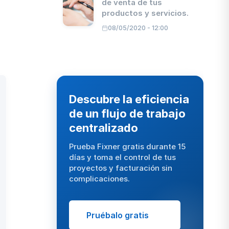
de venta de tus
productos y servicios.
08/05/2020 - 12:00
Descubre la eficiencia
de un flujo de trabajo
centralizado
Prueba Fixner gratis durante 15
días y toma el control de tus
proyectos y facturación sin
complicaciones.
Pruébalo gratis