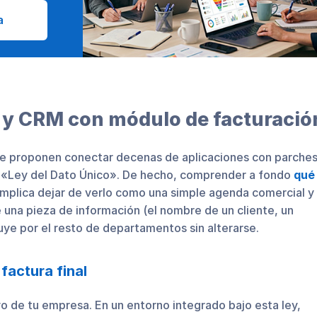
a
P y CRM con módulo de facturació
 te proponen conectar decenas de aplicaciones con parche
la «Ley del Dato Único». De hecho, comprender a fondo
qué
implica dejar de verlo como una simple agenda comercial y
e una pieza de información (el nombre de un cliente, un
uye por el resto de departamentos sin alterarse.
factura final
 de tu empresa. En un entorno integrado bajo esta ley,