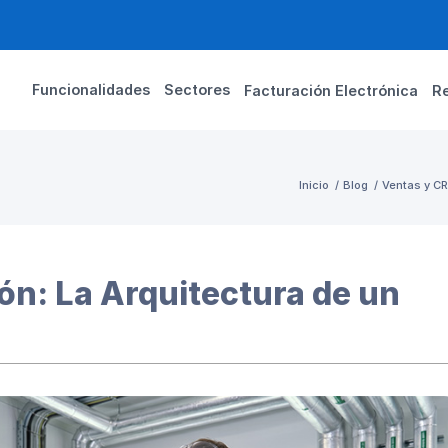
Funcionalidades
Sectores
Facturación Electrónica
R
Inicio
/
Blog
/
Ventas y C
ón: La Arquitectura de un