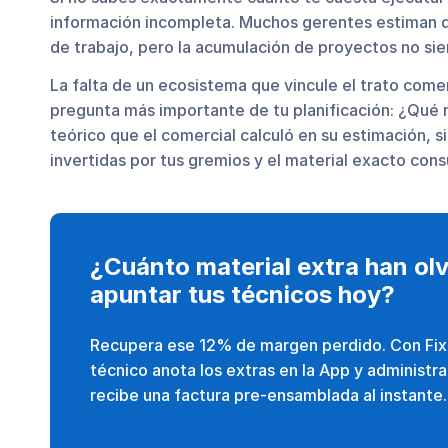
información incompleta. Muchos gerentes estiman 
de trabajo, pero la acumulación de proyectos no sie
La falta de un ecosistema que vincule el trato comer
pregunta más importante de tu planificación: ¿Qué 
teórico que el comercial calculó en su estimación, s
invertidas por tus gremios y el material exacto con
¿Cuánto material extra han ol
apuntar tus técnicos hoy?
Recupera ese 12% de margen perdido. Con Fixn
técnico anota los extras en la App y administr
recibe una factura pre-ensamblada al instante.