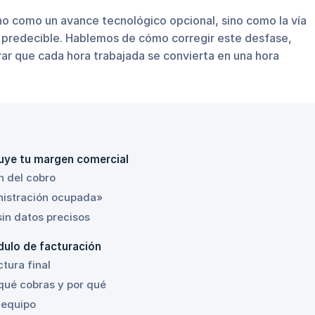
o como un avance tecnológico opcional, sino como la vía
a predecible. Hablemos de cómo corregir este desfase,
rar que cada hora trabajada se convierta en una hora
iluye tu margen comercial
n del cobro
inistración ocupada»
sin datos precisos
ulo de facturación
ctura final
qué cobras y por qué
 equipo