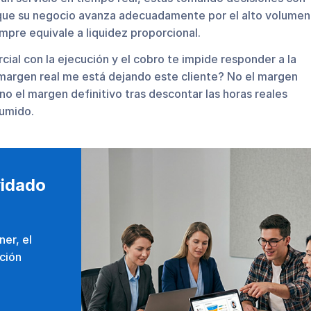
que su negocio avanza adecuadamente por el alto volumen
mpre equivale a liquidez proporcional.
cial con la ejecución y el cobro te impide responder a la
margen real me está dejando este cliente? No el margen
ino el margen definitivo tras descontar las horas reales
sumido.
vidado
er, el
ación