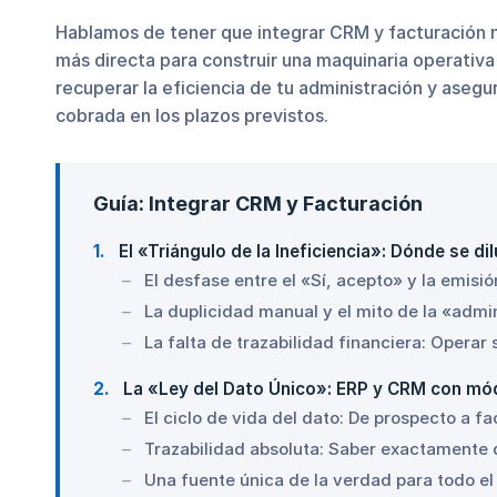
Hablamos de tener que integrar CRM y facturación n
más directa para construir una maquinaria operativ
recuperar la eficiencia de tu administración y asegu
cobrada en los plazos previstos.
Guía: Integrar CRM y Facturación
1
El «Triángulo de la Ineficiencia»: Dónde se d
El desfase entre el «Sí, acepto» y la emisió
La duplicidad manual y el mito de la «adm
La falta de trazabilidad financiera: Operar 
2
La «Ley del Dato Único»: ERP y CRM con mód
El ciclo de vida del dato: De prospecto a fa
Trazabilidad absoluta: Saber exactamente 
Una fuente única de la verdad para todo el