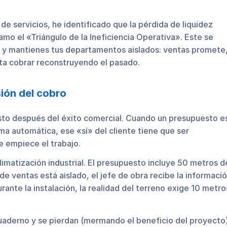
e servicios, he identificado que la pérdida de liquidez
lamo el «Triángulo de la Ineficiencia Operativa». Este se
s y mantienes tus departamentos aislados: ventas promete
nta cobrar reconstruyendo el pasado.
sión del cobro
justo después del éxito comercial. Cuando un presupuesto e
a automática, ese «sí» del cliente tiene que ser
 empiece el trabajo.
climatización industrial. El presupuesto incluye 50 metros d
e ventas está aislado, el jefe de obra recibe la informaci
ante la instalación, la realidad del terreno exige 10 metro
cuaderno y se pierdan (mermando el beneficio del proyecto