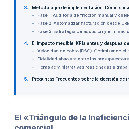
3
Metodología de implementación: Cómo sincr
Fase 1: Auditoría de fricción manual y cuell
Fase 2: Automatizar facturación desde CRM
Fase 3: Estrategia de adopción y eliminaci
4
El impacto medible: KPIs antes y después d
Velocidad de cobro (DSO): Optimizando el c
Fidelidad absoluta entre los presupuestos 
Horas administrativas reasignadas a trabaj
5
Preguntas Frecuentes sobre la decisión de i
El «Triángulo de la Ineficien
comercial