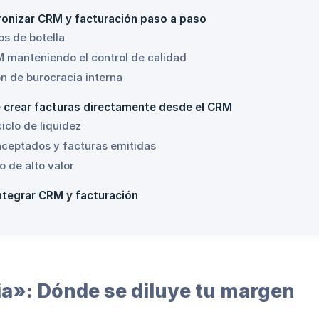
onizar CRM y facturación paso a paso
os de botella
 manteniendo el control de calidad
ón de burocracia interna
e crear facturas directamente desde el CRM
iclo de liquidez
aceptados y facturas emitidas
o de alto valor
ntegrar CRM y facturación
cia»: Dónde se diluye tu margen