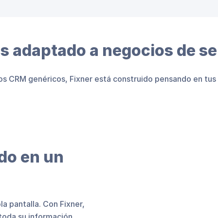
s adaptado a negocios de se
los CRM genéricos, Fixner está construido pensando en tus 
odo en un
la pantalla. Con Fixner,
 toda su información