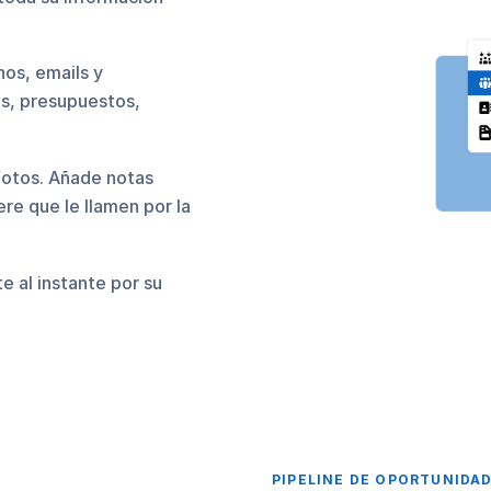
os, emails y
os, presupuestos,
 fotos. Añade notas
re que le llamen por la
e al instante por su
PIPELINE DE OPORTUNIDA