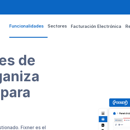
Funcionalidades
Sectores
Facturación Electrónica
R
es de
ganiza
spara
tionado. Fixner es el