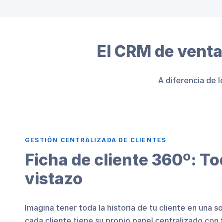
El CRM de venta
A diferencia de 
GESTIÓN CENTRALIZADA DE CLIENTES
Ficha de cliente 360º: T
vistazo
Imagina tener toda la historia de tu cliente en una so
cada cliente tiene su propio panel centralizado con