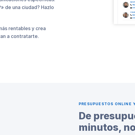
P» de una ciudad? Hazlo
 más rentables y crea
an a contratarte.
PRESUPUESTOS ONLINE 
De presupue
minutos, no