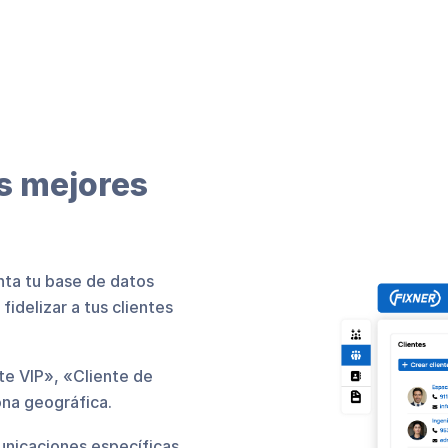
us mejores
nta tu base de datos
fidelizar a tus clientes
e VIP», «Cliente de
ona geográfica.
municaciones específicas.