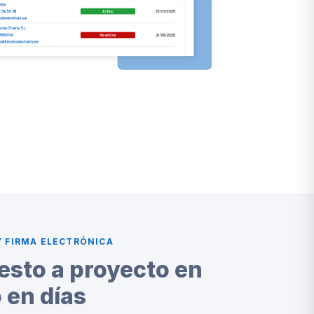
Y FIRMA ELECTRÓNICA
sto a proyecto en
 en días