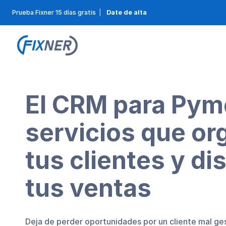
Prueba Fixner 15 días gratis
|
Date de alta
El CRM para Pym
servicios que or
tus clientes y di
tus ventas
Deja de perder oportunidades por un cliente mal ges