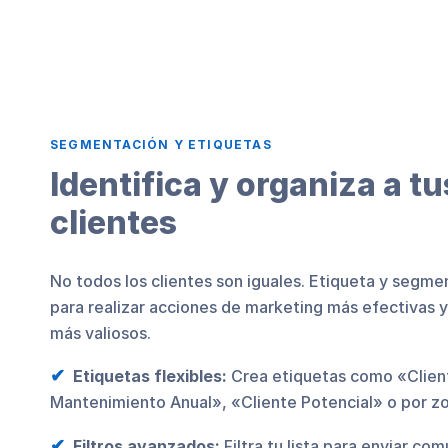
SEGMENTACIÓN Y ETIQUETAS
Identifica y organiza a t
clientes
No todos los clientes son iguales. Etiqueta y segme
para realizar acciones de marketing más efectivas y 
más valiosos.
Etiquetas flexibles:
Crea etiquetas como «Client
Mantenimiento Anual», «Cliente Potencial» o por z
Filtros avanzados:
Filtra tu lista para enviar co