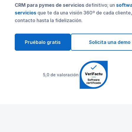
CRM para pymes de servicios
definitivo; un
softwa
servicios
que te da una visión 360º de cada cliente
contacto hasta la fidelización.
Pruébalo gratis
Solicita una demo
5,0 de valoración