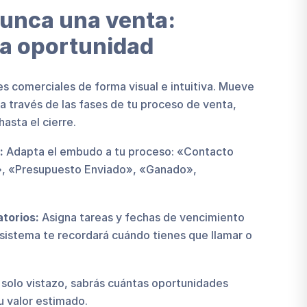
nunca una venta:
da oportunidad
s comerciales de forma visual e intuitiva. Mueve
 a través de las fases de tu proceso de venta,
asta el cierre.
:
Adapta el embudo a tu proceso: «Contacto
da», «Presupuesto Enviado», «Ganado»,
torios:
Asigna tareas y fechas de vencimiento
 sistema te recordará cuándo tienes que llamar o
solo vistazo, sabrás cuántas oportunidades
su valor estimado.