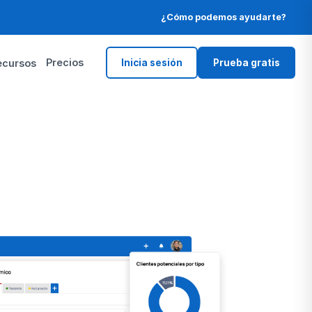
¿Cómo podemos ayudarte?
Precios
ecursos
Inicia sesión
Prueba gratis