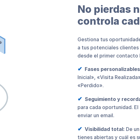
No pierdas 
controla ca
Gestiona tus oportunidade
a tus potenciales clientes
desde el primer contacto h
Fases personalizables
Inicial», «Visita Realiza
«Perdido».
Seguimiento y recorda
para cada oportunidad. El
enviar un email.
Visibilidad total:
De un 
tienes abiertas y cuál es 