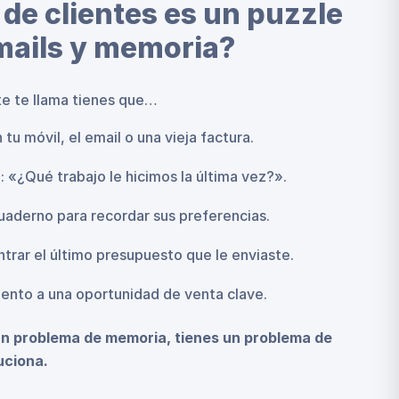
 de clientes es un puzzle
mails y memoria?
te te llama tienes que…
tu móvil, el email o una vieja factura.
 «¿Qué trabajo le hicimos la última vez?».
uaderno para recordar sus preferencias.
trar el último presupuesto que le enviaste.
iento a una oportunidad de venta clave.
n problema de memoria, tienes un problema de
uciona.