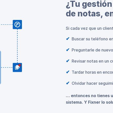
¿Tu gestión
de notas, e
Si cada vez que un clien
Buscar su teléfono en 
Preguntarle de nuevo:
Revisar notas en un c
Tardar horas en encon
Olvidar hacer seguim
… entonces no tienes u
sistema. Y Fixner lo sol