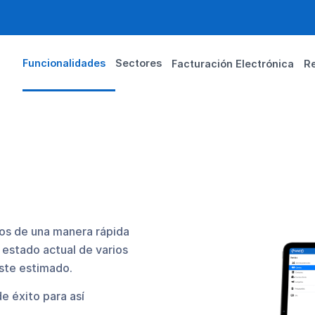
Funcionalidades
Sectores
Facturación Electrónica
R
tos de una manera rápida
 estado actual de varios
oste estimado.
e éxito para así