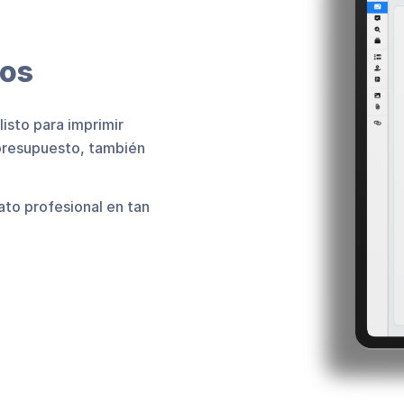
tos
isto para imprimir
 presupuesto, también
ato profesional en tan