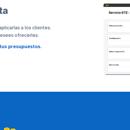
ta
plicarlas a los clientes.
esees ofrecerles.
tus presupuestos
.