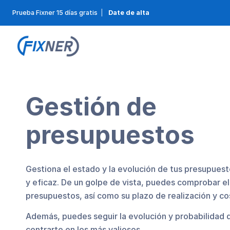
Prueba Fixner 15 días gratis
|
Date de alta
Gestión de
presupuestos
Gestiona el estado y la evolución de tus presupues
y eficaz. De un golpe de vista, puedes comprobar el
presupuestos, así como su plazo de realización y c
Además, puedes seguir la evolución y probabilidad d
centrarte en los más valiosos.