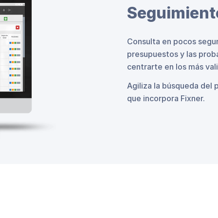
Seguimient
Consulta en pocos segun
presupuestos y las proba
centrarte en los más val
Agiliza la búsqueda del 
que incorpora Fixner.