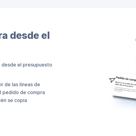
a desde el
 desde el presupuesto
r de las líneas de
el pedido de compra
ién se copia