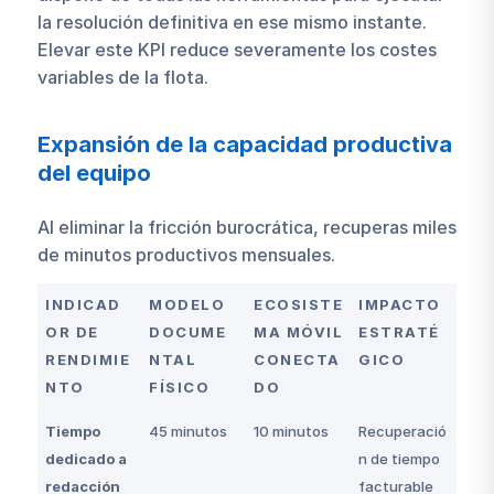
la resolución definitiva en ese mismo instante.
Elevar este KPI reduce severamente los costes
variables de la flota.
Expansión de la capacidad productiva
del equipo
Al eliminar la fricción burocrática, recuperas miles
de minutos productivos mensuales.
INDICAD
MODELO
ECOSISTE
IMPACTO
OR DE
DOCUME
MA MÓVIL
ESTRATÉ
RENDIMIE
NTAL
CONECTA
GICO
NTO
FÍSICO
DO
Tiempo
45 minutos
10 minutos
Recuperació
dedicado a
n de tiempo
redacción
facturable