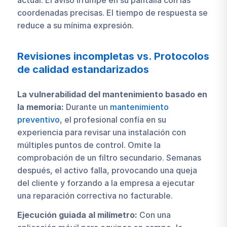
coordenadas precisas. El tiempo de respuesta se
reduce a su mínima expresión.
Revisiones incompletas vs. Protocolos
de calidad estandarizados
La vulnerabilidad del mantenimiento basado en
la memoria:
Durante un
mantenimiento
preventivo
, el profesional confía en su
experiencia para revisar una instalación con
múltiples puntos de control. Omite la
comprobación de un filtro secundario. Semanas
después, el activo falla, provocando una queja
del cliente y forzando a la empresa a ejecutar
una reparación correctiva no facturable.
Ejecución guiada al milímetro:
Con una