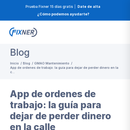
Prueba Fixner 15 días gratis
|
Date de alta
¿Cómo podemos ayudarte?
Blog
Inicio
/
Blog
/
GMAO Mantenimiento
/
App de ordenes de trabajo: la guía para dejar de perder dinero en la
c...
App de ordenes de
trabajo: la guía para
dejar de perder dinero
en la calle