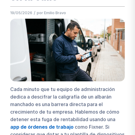
/
19/05/2026
por
Emilio Bravo
Cada minuto que tu equipo de administración
dedica a descifrar la caligrafía de un albarán
manchado es una barrera directa para el
crecimiento de tu empresa. Hablemos de cómo
detener esta fuga de rentabilidad usando una
app de órdenes de trabajo
como Fixner. Si
consideras que dotar a tu plantilla de dispositivos