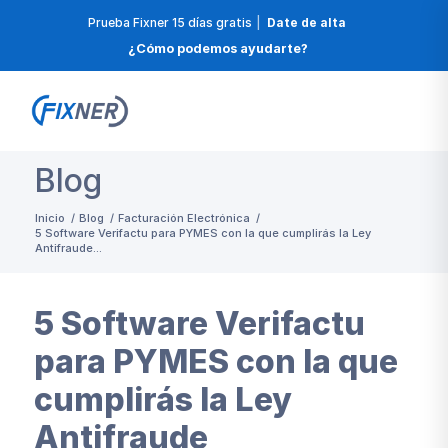
Prueba Fixner 15 días gratis
|
Date de alta
¿Cómo podemos ayudarte?
Blog
Inicio
/
Blog
/
Facturación Electrónica
/
5 Software Verifactu para PYMES con la que cumplirás la Ley
Antifraude...
5 Software Verifactu
para PYMES con la que
cumplirás la Ley
Antifraude