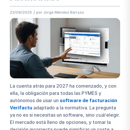
/
23/09/2025
por
Jorge Méndez Barraza
La cuenta atrás para 2027 ha comenzado, y con
ella, la obligación para todas las PYMES y
autónomos de usar un
software de facturación
Verifactu
adaptado a la normativa. La pregunta
ya no es si necesitas un software, sino
cuál
elegir.
El mercado está lleno de opciones, y tomar la
decisión incorrecta puede significar un coste a