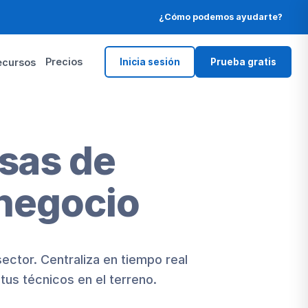
¿Cómo podemos ayudarte?
Precios
ecursos
Inicia sesión
Prueba gratis
sas de
negocio
ector. Centraliza en tiempo real
tus técnicos en el terreno.