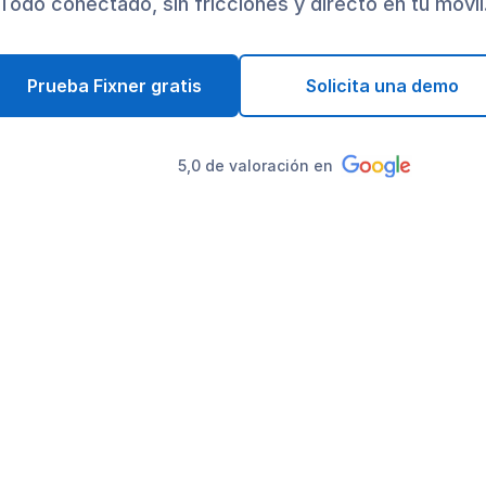
Todo conectado, sin fricciones y directo en tu móvil
Prueba Fixner gratis
Solicita una demo
5,0 de valoración en