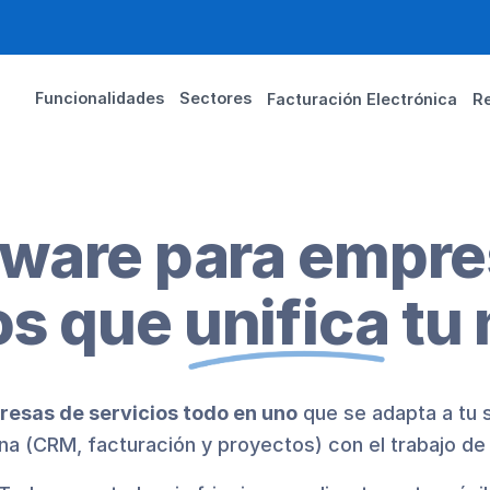
Funcionalidades
Sectores
Facturación Electrónica
R
ftware para empre
os que
unifica
tu 
esas de servicios todo en uno
que se adapta a tu s
ina (CRM, facturación y proyectos) con el trabajo de 