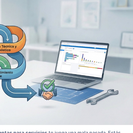
ntas para servicios
te juega una mala pasada. Estás