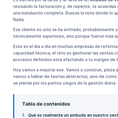
revisando la facturación y, de repente, te acuerdas 
una instalación completa. Buscas la nota donde lo ap
Nada.
Ese cliente no solo se ha enfriado; probablemente 
técnicamente superiores, sino porque fueron más ág
Este es el día a día en muchas empresas de reformas
capacidad técnica; el reto es gestionar las ventas c
procesos definidos está afectando a tu margen de b
Hoy vamos a mejorar eso. Vamos a construir, pieza a
vamos a hablar de teorías abstractas, sino de cómo 
se pierda por los puntos ciegos de la gestión diaria.
Tabla de contenidos
1
Qué es realmente un embudo en nuestro sect