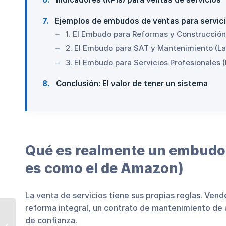
7
Ejemplos de embudos de ventas para servici
1. El Embudo para Reformas y Construcción
2. El Embudo para SAT y Mantenimiento (La
3. El Embudo para Servicios Profesionales (
8
Conclusión: El valor de tener un sistema
Qué es realmente un embudo 
es como el de Amazon)
La venta de servicios tiene sus propias reglas. Vende
reforma integral, un contrato de mantenimiento de 
Preguntas y
de confianza.
respuestas sobre