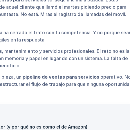
de aquel cliente que llamó el martes pidiendo precio para
untaste. No está. Miras el registro de llamadas del móvil.
ya ha cerrado el trato con tu competencia. Y no porque sea
iles en la respuesta.
, mantenimiento y servicios profesionales. El reto no es la
on memoria y papel en lugar de con un sistema. La falta de
eneficio.
 pieza, un
pipeline de ventas para servicios
operativo. N
estructurar el flujo de trabajo para que ninguna oportunid
or (y por qué no es como el de Amazon)