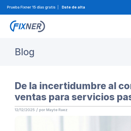
Prueba Fixner 15 días gratis
|
Date de alta
Blog
De la incertidumbre al c
ventas para servicios pa
/
12/12/2025
por
Mayte Raez