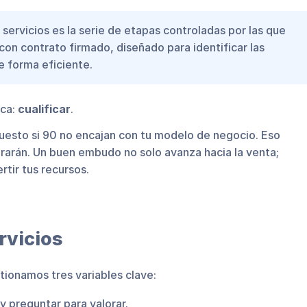
ervicios es la serie de etapas controladas por las que
con contrato firmado, diseñado para identificar las
e forma eficiente.
ica:
cualificar
.
puesto si 90 no encajan con tu modelo de negocio. Eso
erarán. Un buen embudo no solo avanza hacia la venta;
tir tus recursos.
rvicios
tionamos tres variables clave:
 preguntar para valorar.