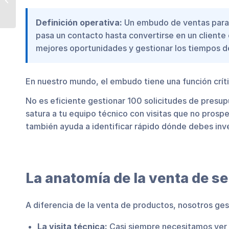
Verifactu: Todo lo que
necesitas saber
Definición operativa:
Un embudo de ventas para s
pasa un contacto hasta convertirse en un cliente 
mejores oportunidades y gestionar los tiempos d
En nuestro mundo, el embudo tiene una función crít
No es eficiente gestionar 100 solicitudes de presu
satura a tu equipo técnico con visitas que no prosp
también ayuda a identificar rápido dónde debes inver
La anatomía de la venta de se
A diferencia de la venta de productos, nosotros ges
La visita técnica:
Casi siempre necesitamos ver y