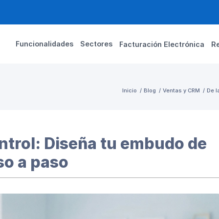
Funcionalidades
Sectores
Facturación Electrónica
R
Inicio
/
Blog
/
Ventas y CRM
/
De l
ontrol: Diseña tu embudo de
so a paso