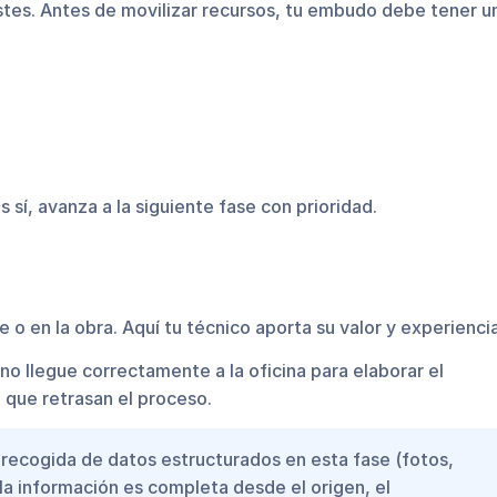
costes. Antes de movilizar recursos, tu embudo debe tener u
 sí, avanza a la siguiente fase con prioridad.
e o en la obra. Aquí tu técnico aporta su valor y experiencia
a no llegue correctamente a la oficina para elaborar el
 que retrasan el proceso.
 recogida de datos estructurados en esta fase (fotos,
 la información es completa desde el origen, el