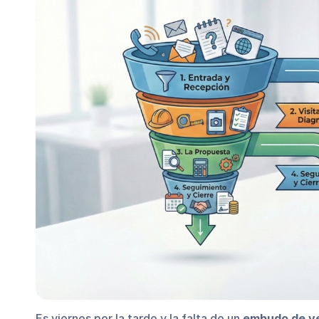
Es viernes por la tarde y la falta de un
embudo de ve