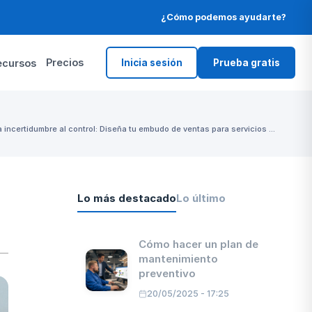
¿Cómo podemos ayudarte?
Precios
ecursos
Inicia sesión
Prueba gratis
a incertidumbre al control: Diseña tu embudo de ventas para servicios ...
Lo más destacado
Lo último
Cómo hacer un plan de
mantenimiento
preventivo
20/05/2025 - 17:25