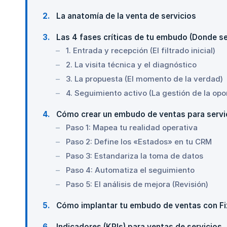
2
La anatomía de la venta de servicios
3
Las 4 fases críticas de tu embudo (Donde se 
1. Entrada y recepción (El filtrado inicial)
2. La visita técnica y el diagnóstico
3. La propuesta (El momento de la verdad)
4. Seguimiento activo (La gestión de la opo
4
Cómo crear un embudo de ventas para servi
Paso 1: Mapea tu realidad operativa
Paso 2: Define los «Estados» en tu CRM
Paso 3: Estandariza la toma de datos
Paso 4: Automatiza el seguimiento
Paso 5: El análisis de mejora (Revisión)
5
Cómo implantar tu embudo de ventas con Fix
6
Indicadores (KPIs) para ventas de servicios