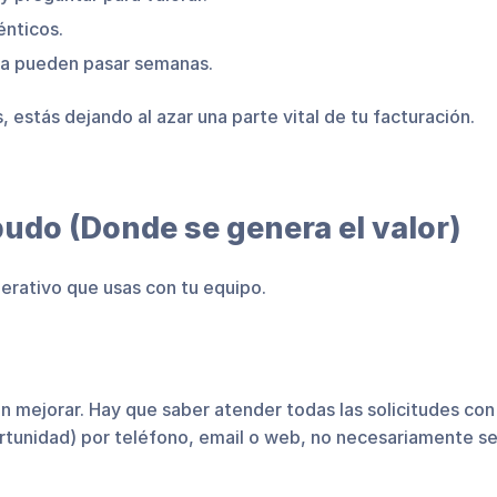
nticos.
ma pueden pasar semanas.
, estás dejando al azar una parte vital de tu facturación.
budo (Donde se genera el valor)
perativo que usas con tu equipo.
 mejorar. Hay que saber atender todas las solicitudes con
portunidad) por teléfono, email o web, no necesariamente s