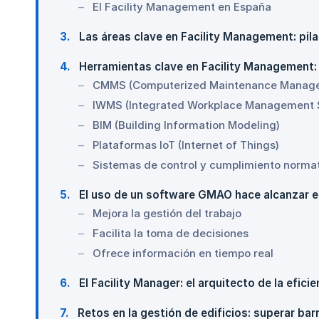
El Facility Management en España
3
Las áreas clave en Facility Management: pila
4
Herramientas clave en Facility Management: te
CMMS (Computerized Maintenance Manag
IWMS (Integrated Workplace Management 
BIM (Building Information Modeling)
Plataformas IoT (Internet of Things)
Sistemas de control y cumplimiento norma
5
El uso de un software GMAO hace alcanzar e
Mejora la gestión del trabajo
Facilita la toma de decisiones
Ofrece información en tiempo real
6
El Facility Manager: el arquitecto de la efici
7
Retos en la gestión de edificios: superar bar