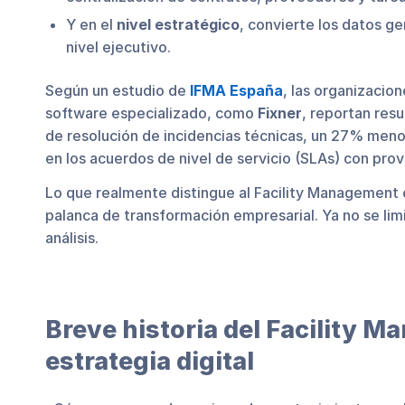
Y en el
nivel estratégico
, convierte los datos g
nivel ejecutivo.
Según un estudio de
IFMA España
, las organizaci
software especializado, como
Fixner
, reportan res
de resolución de incidencias técnicas, un 27% me
en los acuerdos de nivel de servicio (SLAs) con pro
Lo que realmente distingue al Facility Management
palanca de transformación empresarial. Ya no se limi
análisis.
Breve historia del Facility Ma
estrategia digital