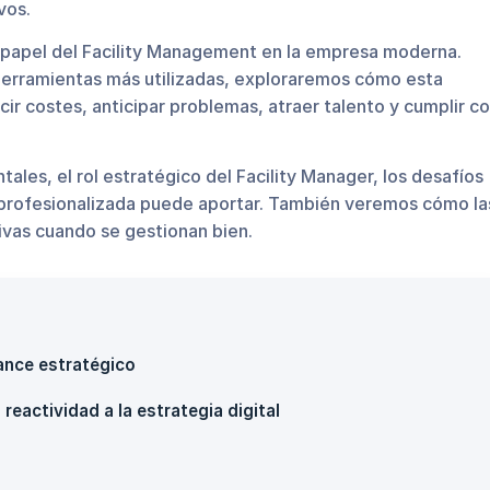
vos.
l papel del Facility Management en la empresa moderna.
 herramientas más utilizadas, exploraremos cómo esta
cir costes, anticipar problemas, atraer talento y cumplir c
les, el rol estratégico del Facility Manager, los desafíos
n profesionalizada puede aportar. También veremos cómo la
ivas cuando se gestionan bien.
ance estratégico
reactividad a la estrategia digital