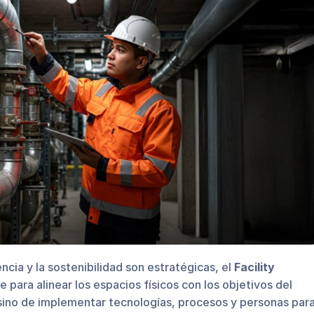
cia y la sostenibilidad son estratégicas, el
Facility
para alinear los espacios físicos con los objetivos del
 sino de implementar tecnologías, procesos y personas par