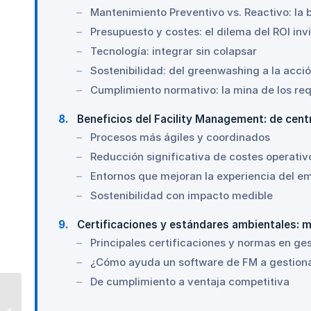
Mantenimiento Preventivo vs. Reactivo: la b
Presupuesto y costes: el dilema del ROI invi
Tecnología: integrar sin colapsar
Sostenibilidad: del greenwashing a la acció
Cumplimiento normativo: la mina de los req
8
Beneficios del Facility Management: de cent
Procesos más ágiles y coordinados
Reducción significativa de costes operativ
Entornos que mejoran la experiencia del e
Sostenibilidad con impacto medible
9
Certificaciones y estándares ambientales: má
Principales certificaciones y normas en ges
¿Cómo ayuda un software de FM a gestionar
De cumplimiento a ventaja competitiva
Qué es la «Ley Crea y
Crece» y cuándo