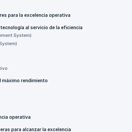
res para la excelencia operativa
cnología al servicio de la eficiencia
ement System)
System)
tivo
l máximo rendimiento
encia operativa
reras para alcanzar la excelencia