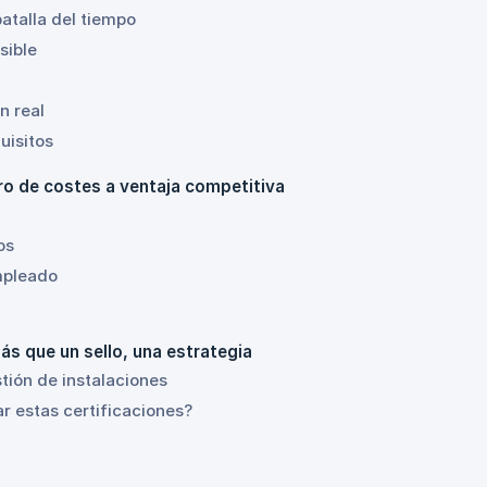
atalla del tiempo
sible
n real
uisitos
ro de costes a ventaja competitiva
os
mpleado
s que un sello, una estrategia
tión de instalaciones
 estas certificaciones?