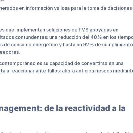
enerados en información valiosa para la toma de decisiones
ones que implementan soluciones de FMS apoyadas en
ultados contundentes: una reducción del 40% en los tiemp
nos de consumo energético y hasta un 92% de cumplimiento
veedores.
 contemporáneo es su capacidad de convertirse en una
ta a reaccionar ante fallos: ahora anticipa riesgos mediant
nagement: de la reactividad a la