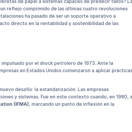
retas de papel a sistemas capaces de predecir fallos? L
 un reflejo comprimido de las últimas cuatro revoluciones
nstalaciones ha pasado de ser un soporte operativo a
to directo en la rentabilidad y sostenibilidad de las
impulsado por el shock petrolero de 1973. Ante la
mpresas en Estados Unidos comenzaron a aplicar práctica
n nuevo desafío: la estandarización. Las empresas
ciones y sistemas. Fue en este contexto cuando, en 1980, 
ation (IFMA)
, marcando un punto de inflexión en la