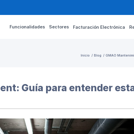
Funcionalidades
Sectores
Facturación Electrónica
R
Inicio
/
Blog
/
GMAO Mantenimi
ent: Guía para entender est