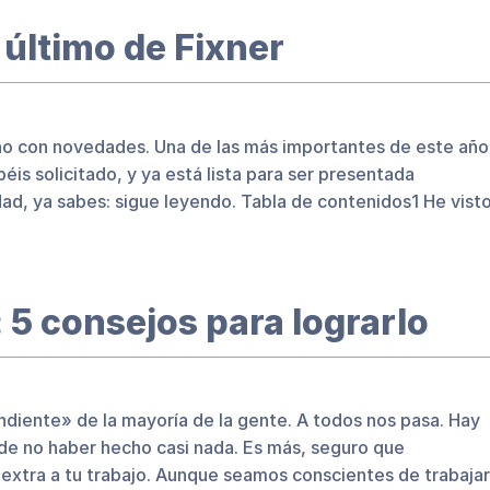
 último de Fixner
no con novedades. Una de las más importantes de este año
éis solicitado, y ya está lista para ser presentada
ad, ya sabes: sigue leyendo. Tabla de contenidos1 He vist
 5 consejos para lograrlo
endiente» de la mayoría de la gente. A todos nos pasa. Hay
n de no haber hecho casi nada. Es más, seguro que
xtra a tu trabajo. Aunque seamos conscientes de trabajar