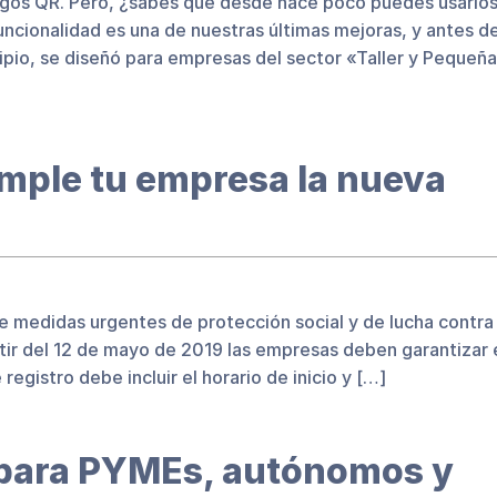
igos QR. Pero, ¿sabes que desde hace poco puedes usarlo
ncionalidad es una de nuestras últimas mejoras, y antes d
ipio, se diseñó para empresas del sector «Taller y Pequeña
umple tu empresa la nueva
e medidas urgentes de protección social y de lucha contra
artir del 12 de mayo de 2019 las empresas deben garantizar 
registro debe incluir el horario de inicio y […]
para PYMEs, autónomos y