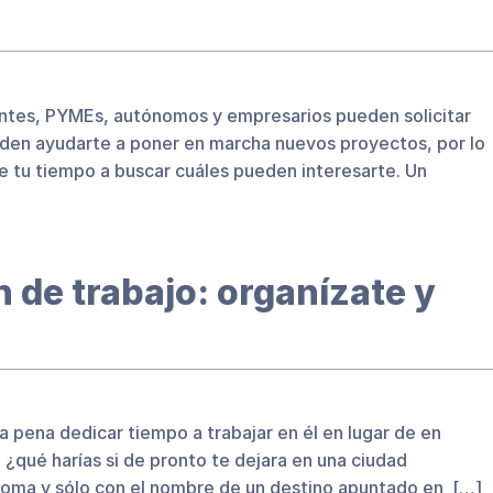
ntes, PYMEs, autónomos y empresarios pueden solicitar
eden ayudarte a poner en marcha nuevos proyectos, por lo
e tu tiempo a buscar cuáles pueden interesarte. Un
 de trabajo: organízate y
a pena dedicar tiempo a trabajar en él en lugar de en
¿qué harías si de pronto te dejara en una ciudad
dioma y sólo con el nombre de un destino apuntado en […]