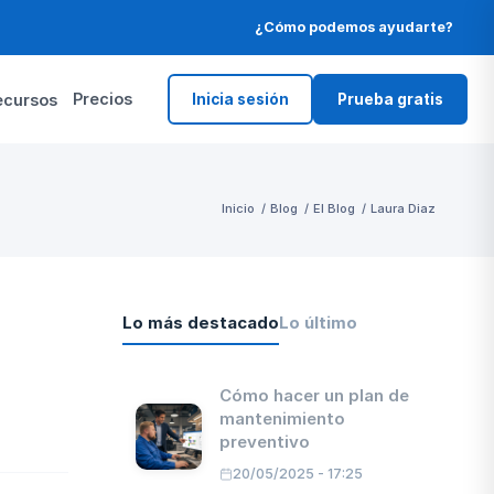
¿Cómo podemos ayudarte?
Precios
ecursos
Inicia sesión
Prueba gratis
Inicio
/
Blog
/
El Blog
/
Laura Diaz
Lo más destacado
Lo último
Cómo hacer un plan de
mantenimiento
preventivo
20/05/2025 - 17:25