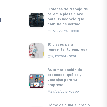
Órdenes de trabajo de
taller: la pieza clave
a
para un negocio que
carbura de verdad.
07/06/2025 - 09:30
10 claves para
reinventar tu empresa
17/12/2014 - 10:01
Automatización de
procesos: qué es y
ventajas para tu
empresa.
,
24/06/2019 - 09:00
Cómo calcular el precio