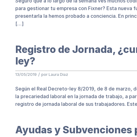
Seguro que a lo largo de la semana ves muchos cód
para gestionar tu empresa con Fixner? Esta nueva fu
presentarla la hemos probado a conciencia. En princ
[…]
Registro de Jornada, ¿c
ley?
/
13/05/2019
por
Laura Diaz
Según el Real Decreto-ley 8/2019, de 8 de marzo, d
la precariedad laboral en la jornada de trabajo, a p
registro de jornada laboral de sus trabajadores. Este 
Ayudas y Subvenciones 