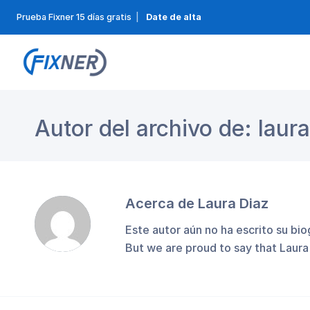
Prueba Fixner 15 días gratis
|
Date de alta
Autor del archivo de: laura
Acerca de
Laura Diaz
Este autor aún no ha escrito su bio
But we are proud to say that
Laura