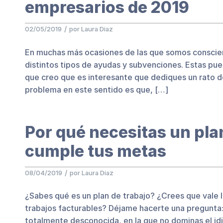
empresarios de 2019
/
02/05/2019
por
Laura Diaz
En muchas más ocasiones de las que somos conscie
distintos tipos de ayudas y subvenciones. Estas pu
que creo que es interesante que dediques un rato d
problema en este sentido es que, […]
Por qué necesitas un plan
cumple tus metas
/
08/04/2019
por
Laura Diaz
¿Sabes qué es un plan de trabajo? ¿Crees que vale l
trabajos facturables? Déjame hacerte una pregunta: 
totalmente desconocida, en la que no dominas el i