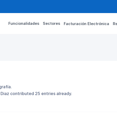
Funcionalidades
Sectores
Facturación Electrónica
R
grafía.
 Diaz
contributed 25 entries already.