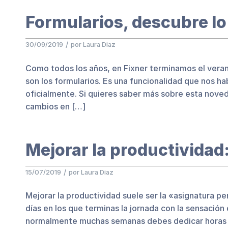
Formularios, descubre lo
/
30/09/2019
por
Laura Diaz
Como todos los años, en Fixner terminamos el vera
son los formularios. Es una funcionalidad que nos hab
oficialmente. Si quieres saber más sobre esta noved
cambios en […]
Mejorar la productividad:
/
15/07/2019
por
Laura Diaz
Mejorar la productividad suele ser la «asignatura p
días en los que terminas la jornada con la sensació
normalmente muchas semanas debes dedicar horas e