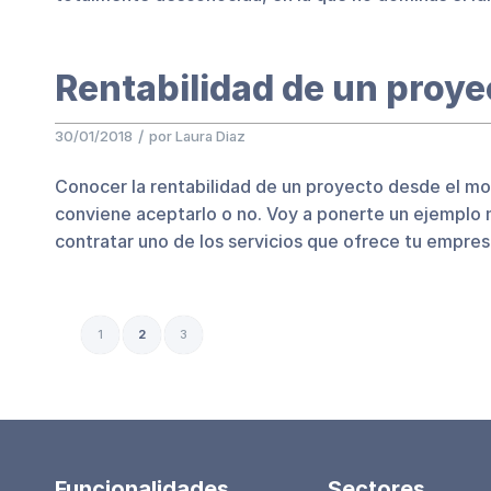
Rentabilidad de un proye
/
30/01/2018
por
Laura Diaz
Conocer la rentabilidad de un proyecto desde el mom
conviene aceptarlo o no. Voy a ponerte un ejemplo m
contratar uno de los servicios que ofrece tu empres
1
2
3
Funcionalidades
Sectores