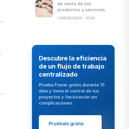
de venta de tus
productos y servicios.
08/05/2020 - 12:00
o
Descubre la eficiencia
de un flujo de trabajo
centralizado
Prueba Fixner gratis durante 15
días y toma el control de tus
proyectos y facturación sin
complicaciones.
Pruébalo gratis