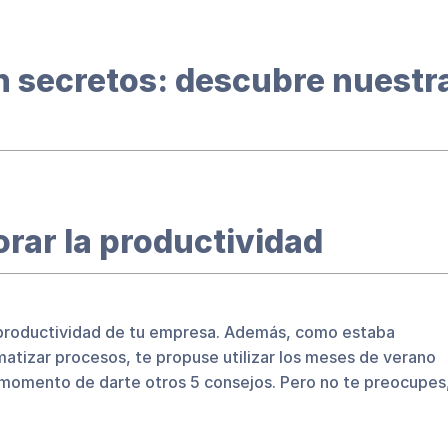
in secretos: descubre nuestr
rar la productividad
la productividad de tu empresa. Además, como estaba
matizar procesos, te propuse utilizar los meses de verano
l momento de darte otros 5 consejos. Pero no te preocupes