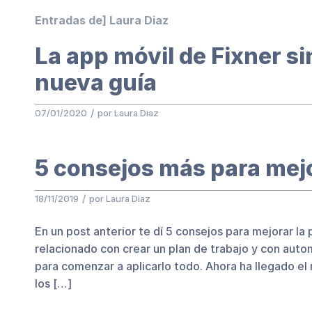
Entradas de] Laura Diaz
La app móvil de Fixner s
nueva guía
/
07/01/2020
por
Laura Diaz
5 consejos más para mejo
/
18/11/2019
por
Laura Diaz
En un post anterior te dí 5 consejos para mejorar 
relacionado con crear un plan de trabajo y con auto
para comenzar a aplicarlo todo. Ahora ha llegado e
los […]