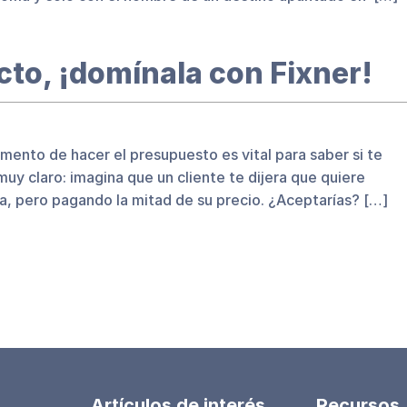
cto, ¡domínala con Fixner!
ento de hacer el presupuesto es vital para saber si te
uy claro: imagina que un cliente te dijera que quiere
a, pero pagando la mitad de su precio. ¿Aceptarías? […]
Artículos de interés
Recursos