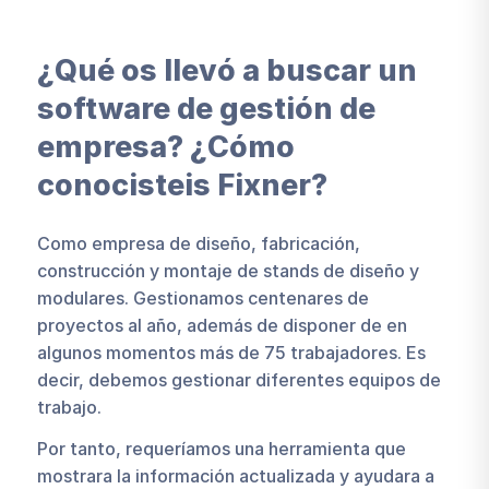
¿Qué os llevó a buscar un
software de gestión de
empresa? ¿Cómo
conocisteis Fixner?
Como empresa de diseño, fabricación,
construcción y montaje de stands de diseño y
modulares. Gestionamos centenares de
proyectos al año, además de disponer de en
algunos momentos más de 75 trabajadores. Es
decir, debemos gestionar diferentes equipos de
trabajo.
Por tanto, requeríamos una herramienta que
mostrara la información actualizada y ayudara a