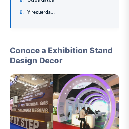
8
Otros datos
9
Y recuerda…
Conoce a Exhibition Stand
Design Decor