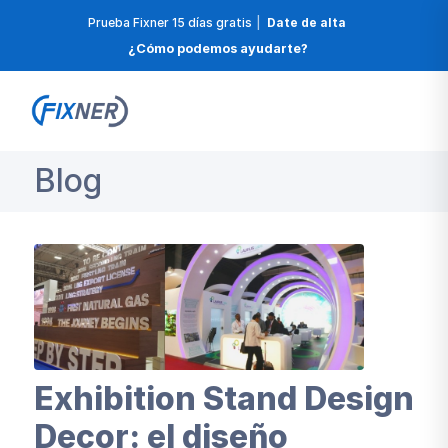
Prueba Fixner 15 días gratis
|
Date de alta
¿Cómo podemos ayudarte?
Blog
Exhibition Stand Design
Decor: el diseño