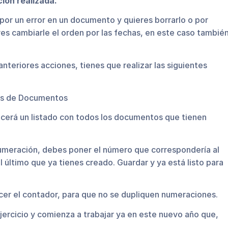
ción realizada.
por un error en un documento y quieres borrarlo o por
es cambiarle el orden por las fechas, en este caso tambié
anteriores acciones, tienes que realizar las siguientes
res de Documentos
ecerá un listado con todos los documentos que tienen
numeración, debes poner el número que correspondería al
l último que ya tienes creado. Guardar y ya está listo para
er el contador, para que no se dupliquen numeraciones.
ejercicio y comienza a trabajar ya en este nuevo año que,