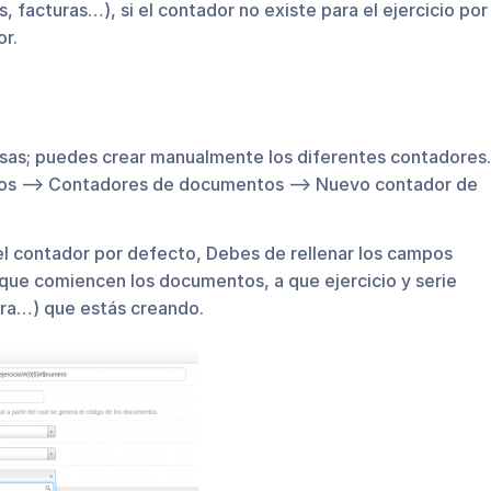
facturas…), si el contador no existe para el ejercicio por
or.
cosas; puedes crear manualmente los diferentes contadores.
stros –> Contadores de documentos –> Nuevo contador de
l contador por defecto, Debes de rellenar los campos
 que comiencen los documentos, a que ejercicio y serie
ura…) que estás creando.