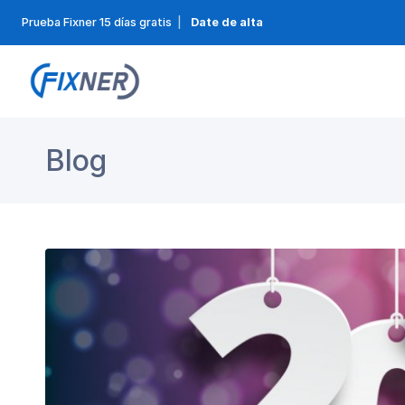
Prueba Fixner 15 días gratis
|
Date de alta
Blog