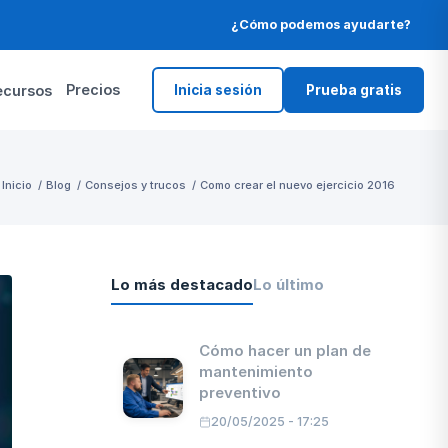
¿Cómo podemos ayudarte?
Precios
ecursos
Inicia sesión
Prueba gratis
Inicio
/
Blog
/
Consejos y trucos
/
Como crear el nuevo ejercicio 2016
Lo más destacado
Lo último
Cómo hacer un plan de
mantenimiento
preventivo
20/05/2025 - 17:25