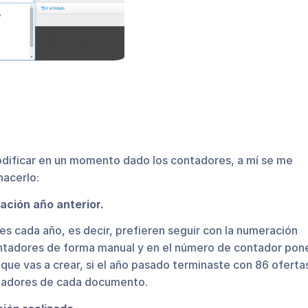
odificar en un momento dado los contadores, a mí se me
hacerlo:
ación año anterior.
s cada año, es decir, prefieren seguir con la numeración
contadores de forma manual y en el número de contador pon
ue vas a crear, si el año pasado terminaste con 86 oferta
ontadores de cada documento.