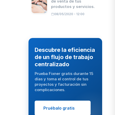
de venta de tus
productos y servicios.
08/05/2020 - 12:00
Descubre la eficiencia
de un flujo de trabajo
centralizado
Prueba Fixner gratis durante 15
días y toma el control de tus
proyectos y facturación sin
complicaciones.
Pruébalo gratis