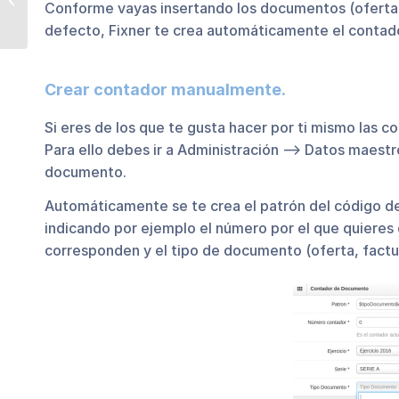
Conforme vayas insertando los documentos (ofertas, 
novedades y mejoras
defecto, Fixner te crea automáticamente el contad
en Fixner
Crear contador manualmente.
Si eres de los que te gusta hacer por ti mismo las 
Para ello debes ir a Administración –> Datos mae
documento.
Automáticamente se te crea el patrón del código de
indicando por ejemplo el número por el que quieres
corresponden y el tipo de documento (oferta, fact