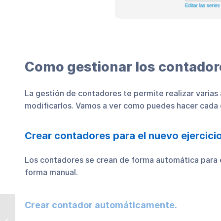
Como gestionar los contado
La gestión de contadores te permite realizar varia
modificarlos. Vamos a ver como puedes hacer cada 
Crear contadores para el nuevo ejercici
Los contadores se crean de forma automática para e
forma manual.
Crear contador automáticamente.
Adelantamos la
Navidad con