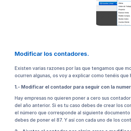
Modificar los contadores.
Existen varias razones por las que tengamos que m
ocurren algunas, os voy a explicar como tenéis que 
1.- Modificar el contador para seguir con la numer
Hay empresas no quieren poner a cero sus contadore
del año anterior. Si es tu caso debes de crear los 
el número que corresponde al siguiente documento q
debes de poner el 87. Y así con cada uno de los c