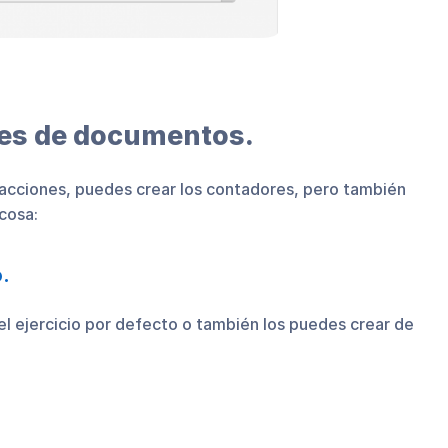
res de documentos.
s acciones, puedes crear los contadores, pero también
cosa:
o.
l ejercicio por defecto o también los puedes crear de