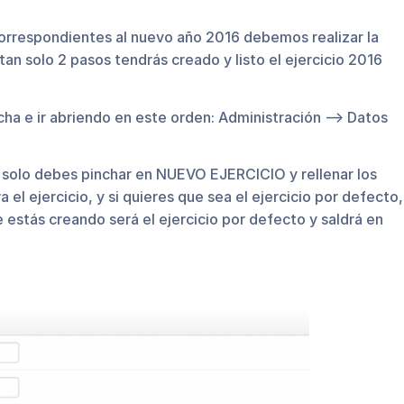
rrespondientes al nuevo año 2016 debemos realizar la
tan solo 2 pasos tendrás creado y listo el ejercicio 2016
cha e ir abriendo en este orden: Administración –> Datos
an solo debes pinchar en NUEVO EJERCICIO y rellenar los
l ejercicio, y si quieres que sea el ejercicio por defecto,
e estás creando será el ejercicio por defecto y saldrá en