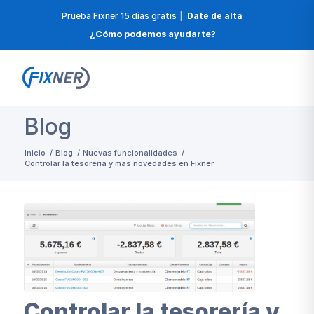
Prueba Fixner 15 días gratis
|
Date de alta
¿Cómo podemos ayudarte?
Blog
Inicio
/
Blog
/
Nuevas funcionalidades
/
Controlar la tesorería y más novedades en Fixner
Controlar la tesorería y