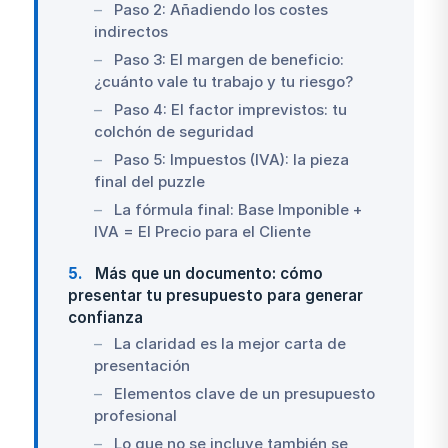
Paso 2: Añadiendo los costes
indirectos
Paso 3: El margen de beneficio:
¿cuánto vale tu trabajo y tu riesgo?
Paso 4: El factor imprevistos: tu
colchón de seguridad
Paso 5: Impuestos (IVA): la pieza
final del puzzle
La fórmula final: Base Imponible +
IVA = El Precio para el Cliente
5
Más que un documento: cómo
presentar tu presupuesto para generar
confianza
La claridad es la mejor carta de
presentación
Elementos clave de un presupuesto
profesional
Lo que no se incluye también se