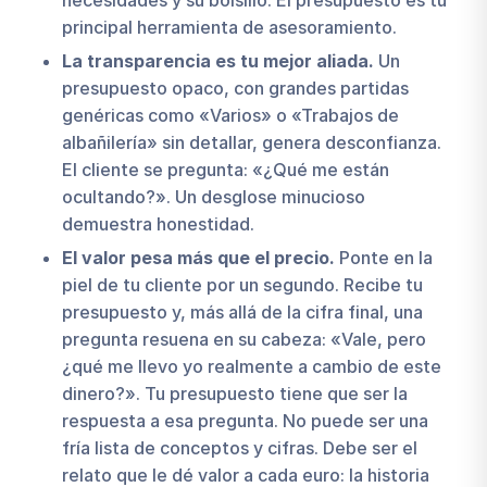
necesidades y su bolsillo. El presupuesto es tu
principal herramienta de asesoramiento.
La transparencia es tu mejor aliada.
Un
presupuesto opaco, con grandes partidas
genéricas como «Varios» o «Trabajos de
albañilería» sin detallar, genera desconfianza.
El cliente se pregunta: «¿Qué me están
ocultando?». Un desglose minucioso
demuestra honestidad.
El valor pesa más que el precio.
Ponte en la
piel de tu cliente por un segundo. Recibe tu
presupuesto y, más allá de la cifra final, una
pregunta resuena en su cabeza: «Vale, pero
¿qué me llevo yo realmente a cambio de este
dinero?». Tu presupuesto tiene que ser la
respuesta a esa pregunta. No puede ser una
fría lista de conceptos y cifras. Debe ser el
relato que le dé valor a cada euro: la historia