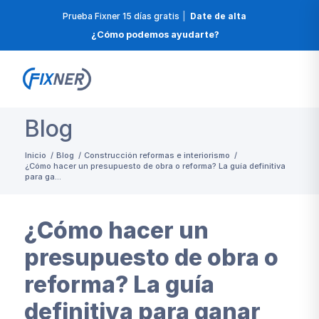
Prueba Fixner 15 días gratis
|
Date de alta
¿Cómo podemos ayudarte?
Blog
Inicio
/
Blog
/
Construcción reformas e interiorismo
/
¿Cómo hacer un presupuesto de obra o reforma? La guía definitiva
para ga...
¿Cómo hacer un
presupuesto de obra o
reforma? La guía
definitiva para ganar