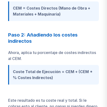
CEM = Costes Directos (Mano de Obra +
Materiales + Maquinaria)
Paso 2: Añadiendo los costes
indirectos
Ahora, aplica tu porcentaje de costes indirectos
al CEM.
Coste Total de Ejecución = CEM + (CEM *
% Costes Indirectos)
Este resultado es tu coste real y total. Si le
cobras esto al cliente, no ganas ni pierdes dinero.