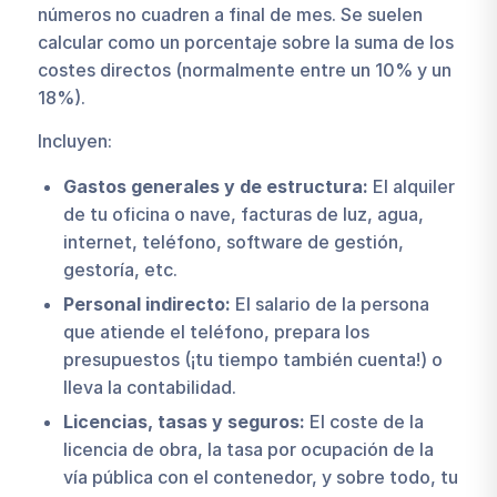
números no cuadren a final de mes. Se suelen
calcular como un porcentaje sobre la suma de los
costes directos (normalmente entre un 10% y un
18%).
Incluyen:
Gastos generales y de estructura:
El alquiler
de tu oficina o nave, facturas de luz, agua,
internet, teléfono, software de gestión,
gestoría, etc.
Personal indirecto:
El salario de la persona
que atiende el teléfono, prepara los
presupuestos (¡tu tiempo también cuenta!) o
lleva la contabilidad.
Licencias, tasas y seguros:
El coste de la
licencia de obra, la tasa por ocupación de la
vía pública con el contenedor, y sobre todo, tu