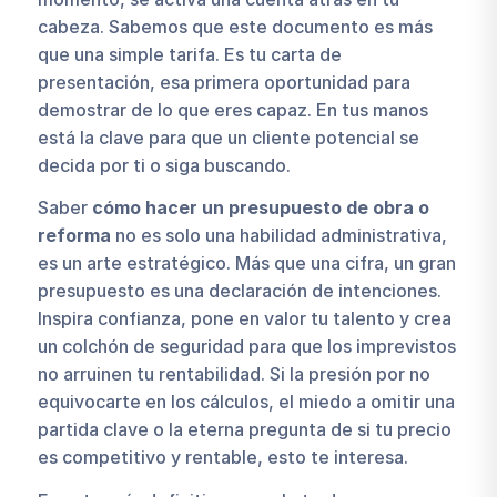
cabeza. Sabemos que este documento es más
que una simple tarifa. Es tu carta de
presentación, esa primera oportunidad para
demostrar de lo que eres capaz. En tus manos
está la clave para que un cliente potencial se
decida por ti o siga buscando.
Saber
cómo hacer un presupuesto de obra o
reforma
no es solo una habilidad administrativa,
es un arte estratégico. Más que una cifra, un gran
presupuesto es una declaración de intenciones.
Inspira confianza, pone en valor tu talento y crea
un colchón de seguridad para que los imprevistos
no arruinen tu rentabilidad. Si la presión por no
equivocarte en los cálculos, el miedo a omitir una
partida clave o la eterna pregunta de si tu precio
es competitivo y rentable, esto te interesa.