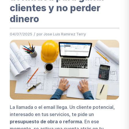
clientes y no perder
dinero
/
04/07/2025
por
Jose Luis Ramirez Terry
La llamada o el email llega. Un cliente potencial,
interesado en tus servicios, te pide un
presupuesto de obra o reforma
. En ese
momento, se activa una cuenta atrás en tu