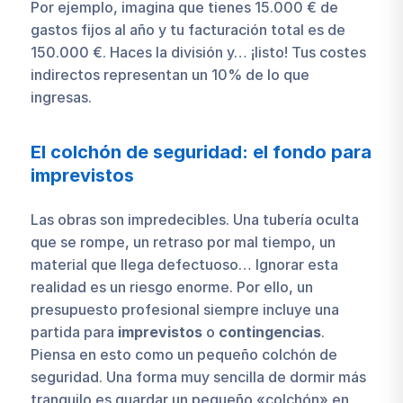
Por ejemplo, imagina que tienes 15.000 € de
gastos fijos al año y tu facturación total es de
150.000 €. Haces la división y… ¡listo! Tus costes
indirectos representan un 10% de lo que
ingresas.
El colchón de seguridad: el fondo para
imprevistos
Las obras son impredecibles. Una tubería oculta
que se rompe, un retraso por mal tiempo, un
material que llega defectuoso… Ignorar esta
realidad es un riesgo enorme. Por ello, un
presupuesto profesional siempre incluye una
partida para
imprevistos
o
contingencias
.
Piensa en esto como un pequeño colchón de
seguridad. Una forma muy sencilla de dormir más
tranquilo es guardar un pequeño «colchón» en