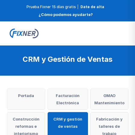
Prueba Fixner 15 días gratis
|
Date de alta
¿Cómo podemos ayudarte?
CRM y Gestión de Ventas
Portada
Facturación
GMAO
Electrónica
Mantenimiento
Construcción
CRM y gestión
Fabricación y
reformas e
de ventas
talleres de
interiorismo
trabajo