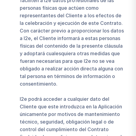
faciliten a I2e datos profesionales de las
personas físicas que actúen como
representantes del Cliente a los efectos de
la celebración y ejecución de este Contrato.
Con carácter previo a proporcionar los datos
a I2e, el Cliente informará a estas personas
físicas del contenido de la presente cláusula
y adoptará cualesquiera otras medidas que
fueran necesarias para que I2e no se vea
obligado a realizar acción directa alguna con
tal persona en términos de información o
consentimiento.
I2e podrá acceder a cualquier dato del
Cliente que este introduzca en la Aplicación
únicamente por motivos de mantenimiento
técnico, seguridad, obligación legal o de
control del cumplimiento del Contrato