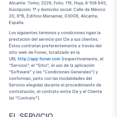
Alicante: Tomo; 3229, Folio; 119, Hoja; A-108.945,
Inscripción; 1ª y domicilio social: Calle de México
20, 6ºB, Edificio Marsamar, 03008, Alicante,
España.
Los siguientes términos y condiciones rigen la
prestación del servicio por I2e a sus clientes.
Éstos contratan preferentemente a través del
sitio web de Fixner, localizado en la
URL
http://app.fixner.com
(respectivamente, el
“Servicio”, el “Sitio”, el uso de la aplicación
“Software” y las “Condiciones Generales”) y
conforman, junto con las modalidades del
Servicio elegidas durante el procedimiento de
contratación, el contrato entre I2e y el Cliente
(el “Contrato”).
EL SERVICIO.