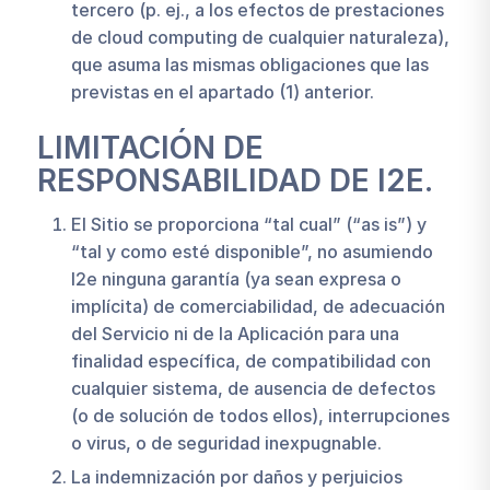
tercero (p. ej., a los efectos de prestaciones
de
cloud computing
de cualquier naturaleza),
que asuma las mismas obligaciones que las
previstas en el apartado (1) anterior.
LIMITACIÓN DE
RESPONSABILIDAD DE I2E.
El Sitio se proporciona “tal cual” (“
as is”
) y
“tal y como esté disponible”, no asumiendo
I2e ninguna garantía (ya sean expresa o
implícita) de comerciabilidad, de adecuación
del Servicio ni de la Aplicación para una
finalidad específica, de compatibilidad con
cualquier sistema, de ausencia de defectos
(o de solución de todos ellos), interrupciones
o virus, o de seguridad inexpugnable.
La indemnización por daños y perjuicios