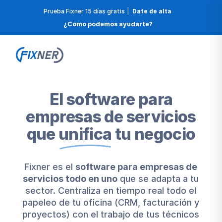
Prueba Fixner 15 días gratis
|
Date de alta
¿Cómo podemos ayudarte?
El software para
empresas de servicios
que
unifica
tu negocio
Fixner es el
software para empresas de
servicios todo en uno
que se adapta a tu
sector. Centraliza en tiempo real todo el
papeleo de tu oficina (CRM, facturación y
proyectos) con el trabajo de tus técnicos